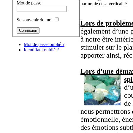
Mot de passe
harmonie et sa verticalité.
Se souvenir de moi
Lors de problème
également d’une g
à notre être intéri
Mot de passe oublié ?
stimuler sur le p
Identifiant oublié ?
apporter ainsi, réc
Lors d’une démar
spi
d’u
cou
de 
nous permettrons d
émotionnelle, éner
des émotions subti