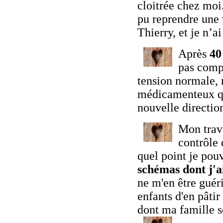
cloitrée chez moi.
pu reprendre une 
Thierry, et je n’
Après
40
pas comp
tension normale, 
médicamenteux que
nouvelle directio
Mon trava
contrôle 
quel point je pou
schémas dont j'ai
ne m'en être guér
enfants d'en pâtir
dont ma famille s