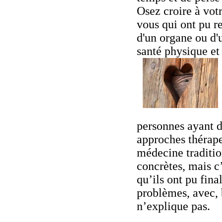
Osez croire à vot
vous qui ont pu re
d'un organe ou d'
santé physique et
personnes ayant 
approches thérape
médecine traditio
concrètes, mais c
qu’ils ont pu fina
problèmes, avec, 
n’explique pas.