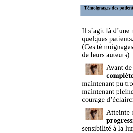
Témoignages des patient
Il s’agit là d’une
quelques patients
(Ces témoignages
de leurs auteurs)
Avant de
complète
maintenant pu tro
maintenant pleine
courage d’éclairc
Atteinte
progress
sensibilité à la l