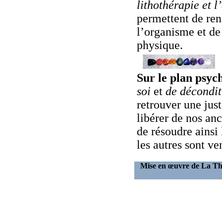
lithothérapie et 
permettent de ren
l’organisme et de 
physique.
Sur le plan psyc
soi
et
de décondi
retrouver une ju
libérer de nos an
de résoudre ainsi
les autres sont ve
Mise en œuvre de La T