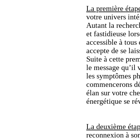
La première étap
votre univers inté
Autant la recherch
et fastidieuse lor
accessible à tous 
accepte de se lais
Suite à cette prem
le message qu’il v
les symptômes ph
commencerons déjà
élan sur votre ch
énergétique se rév
La deuxième éta
reconnexion à son