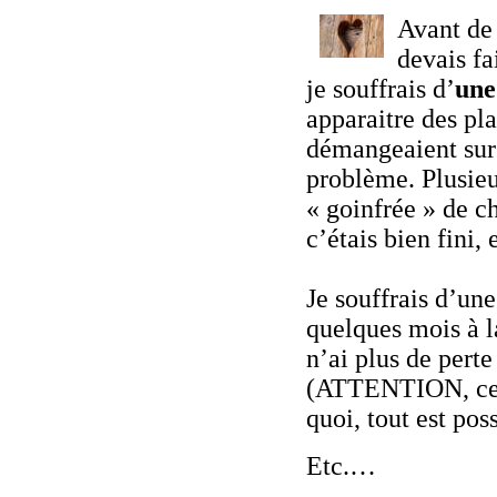
Avant de 
devais fa
je souffrais d’
une
apparaitre des pl
démangeaient sur 
problème. Plusie
« goinfrée » de c
c’étais bien fini,
Je souffrais d’un
quelques mois à l
n’ai plus de perte
(ATTENTION, cec
quoi, tout est po
Etc.…