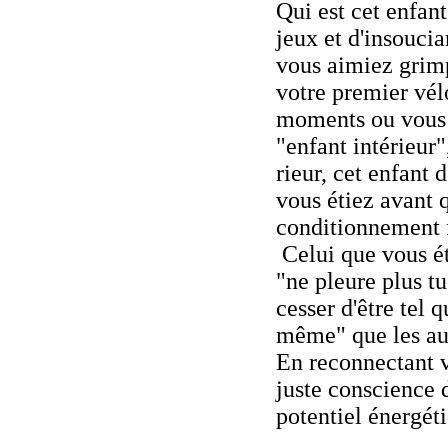
Qui est cet enfan
jeux et d'insoucia
vous aimiez grimp
votre premier vél
moments ou vous 
"enfant intérieur"
rieur, cet enfant d
vous étiez avant q
conditionnement f
Celui que vous ét
"ne pleure plus t
cesser d'être tel 
même" que les aut
En reconnectant v
juste conscience 
potentiel énergét