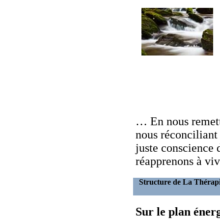
… En nous remetta
nous réconcilian
juste conscience 
réapprenons à vi
Structure de La Thérap
Sur le plan éner