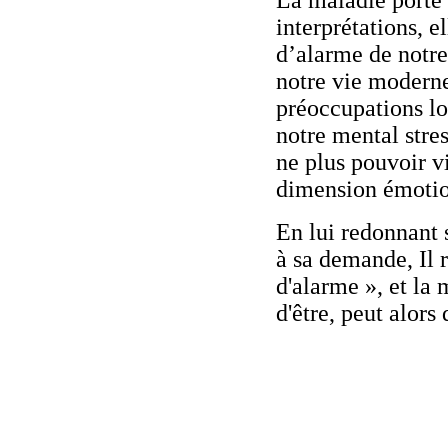
La maladie porte
interprétations, e
d’alarme de notre 
notre vie moderne
préoccupations lo
notre mental stres
ne plus pouvoir v
dimension émotion
En lui redonnant 
à sa demande, Il r
d'alarme », et la 
d'être, peut alors