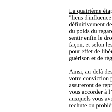
La quatrième éta
"liens d'influence
définitivement de
du poids du regar
sentir enfin le dr
façon, et selon le
pour effet de lib
guérison et de ré
Ainsi, au-delà des
votre conviction 
assureront de rep
vous accorder à l’
auxquels vous ave
rechute ou problè