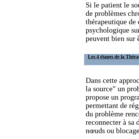
Si le patient le s
de problèmes chro
thérapeutique de 
psychologique su
peuvent bien sur 
Les 4 étapes de la Thér
Dans cette approc
la source" un pro
propose un progr
permettant de rég
du problème renc
reconnecter à sa d
nœuds ou blocage