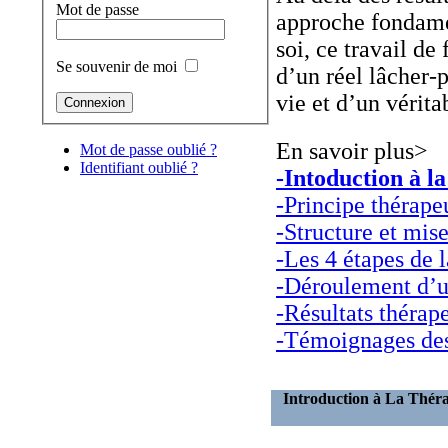
Mot de passe
approche fondament
soi, ce travail de
Se souvenir de moi
d’un réel lâcher-
vie et d’un vérit
En savoir plus>
Mot de passe oublié ?
Identifiant oublié ?
-Intoduction à l
-Principe thérape
-Structure et mis
-Les 4 étapes de 
-Déroulement d’u
-Résultats thérap
-Témoignages des
Introduction à La Thér