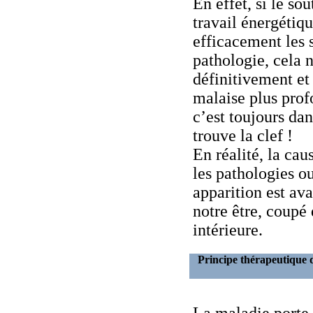
En effet, si le so
travail énergétiq
efficacement les
pathologie, cela 
définitivement e
malaise plus profo
c’est toujours da
trouve la clef !
En réalité, la ca
les pathologies ou
apparition est ava
notre être, coupé
intérieure.
Principe thérapeutique