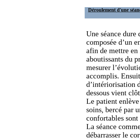
Déroulement d'une séan
Une séance dure d
composée d’un en
afin de mettre en 
aboutissants du p
mesurer l’évoluti
accomplis. Ensuit
d’intériorisation 
dessous vient clô
Le patient enlève 
soins, bercé par 
confortables son
La séance commen
débarrasser le cor