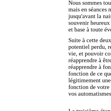
Nous sommes tous 
mais en séances n
jusqu'avant la nai
souvenir heureux d
et base à toute é
Suite à cette deu
potentiel perdu, 
vie, et pouvoir c
réapprendre à êt
réapprendre à fo
fonction de ce qu
légitimement une 
fonction de votre
vos automatismes