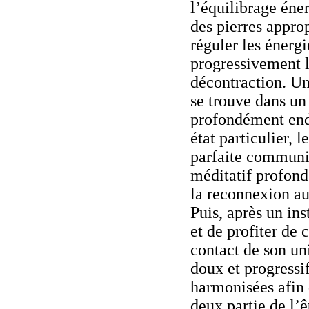
l’équilibrage én
des pierres appro
réguler les énerg
progressivement l
décontraction. Une
se trouve dans un
profondément endo
état particulier, 
parfaite communic
méditatif profond,
la reconnexion au
Puis, après un ins
et de profiter de c
contact de son uni
doux et progressi
harmonisées afin
deux partie de l’ê