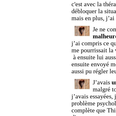
c'est avec la thér
débloquer la situ
mais en plus, j’
Je ne co
malheur
j’ai compris ce qu
me pourrissait la
à ensuite lui auss
ensuite envoyé mo
aussi pu régler 
J’avais
u
malgré t
j’avais essayées, 
problème psycholo
complète que Thi