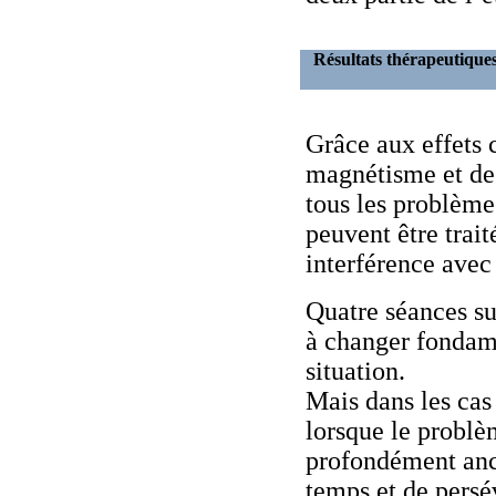
Résultats thérapeutique
Grâce aux effets 
magnétisme et de 
tous les problème
peuvent être trait
interférence avec
Quatre séances su
à changer fondam
situation.
Mais dans les cas 
lorsque le problèm
profondément anc
temps et de persé