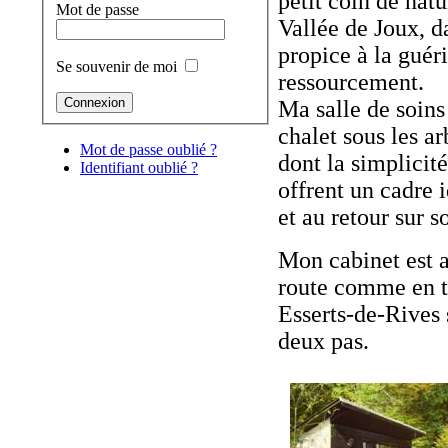
petit coin de nat
Mot de passe
Vallée de Joux, d
propice à la guér
Se souvenir de moi
ressourcement.
Ma salle de soins 
chalet sous les ar
Mot de passe oublié ?
dont la simplicit
Identifiant oublié ?
offrent un cadre i
et au retour sur so
Mon cabinet est a
route comme en tr
Esserts-de-Rives 
deux pas.