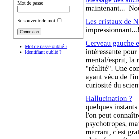
Mot de passe
maintenant... No
Les cristaux de N
Se souvenir de moi
impressionnant...
Cerveau gauche e
Mot de passe oublié ?
intéressante pour
Identifiant oublié ?
mental/esprit, la 
"réalité". Une co
ayant vécu de l'in
curiosité du scien
Hallucination ?
– 
quelques instants
l'on peut connaîtr
psychotropes, mais
marrant, c'est grat