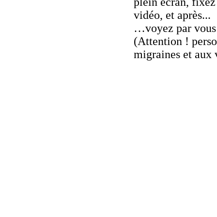
plein écran, fixez
vidéo, et après...
…voyez par vous
(Attention ! perso
migraines et aux v